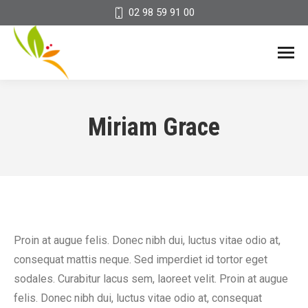
02 98 59 91 00
Miriam Grace
Proin at augue felis. Donec nibh dui, luctus vitae odio at,
consequat mattis neque. Sed imperdiet id tortor eget
sodales. Curabitur lacus sem, laoreet velit. Proin at augue
felis. Donec nibh dui, luctus vitae odio at, consequat