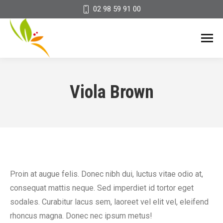
02 98 59 91 00
Viola Brown
Proin at augue felis. Donec nibh dui, luctus vitae odio at,
consequat mattis neque. Sed imperdiet id tortor eget
sodales. Curabitur lacus sem, laoreet vel elit vel, eleifend
rhoncus magna. Donec nec ipsum metus!