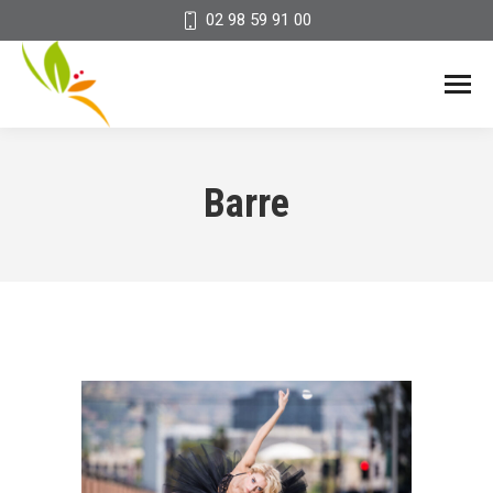
02 98 59 91 00
Barre