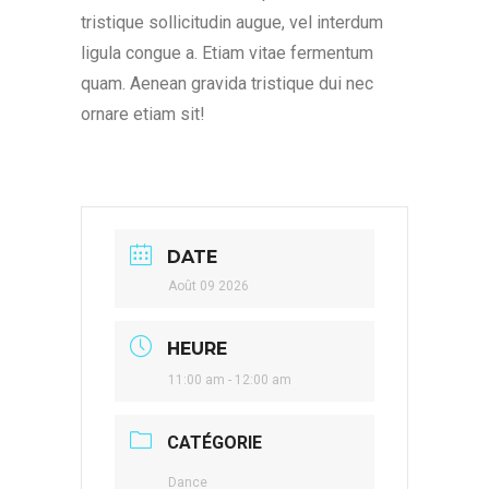
tristique sollicitudin augue, vel interdum
ligula congue a. Etiam vitae fermentum
quam. Aenean gravida tristique dui nec
ornare etiam sit!
DATE
Août 09 2026
HEURE
11:00 am - 12:00 am
CATÉGORIE
Dance