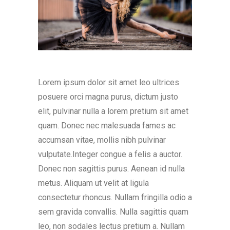
Lorem ipsum dolor sit amet leo ultrices
posuere orci magna purus, dictum justo
elit, pulvinar nulla a lorem pretium sit amet
quam. Donec nec malesuada fames ac
accumsan vitae, mollis nibh pulvinar
vulputate.Integer congue a felis a auctor.
Donec non sagittis purus. Aenean id nulla
metus. Aliquam ut velit at ligula
consectetur rhoncus. Nullam fringilla odio a
sem gravida convallis. Nulla sagittis quam
leo, non sodales lectus pretium a. Nullam