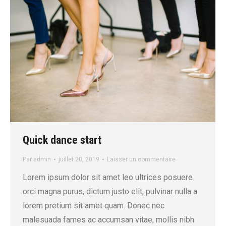
Quick dance start
Par
admin
juillet 20, 2019
Laisser un commentaire
Lorem ipsum dolor sit amet leo ultrices posuere
orci magna purus, dictum justo elit, pulvinar nulla a
lorem pretium sit amet quam. Donec nec
malesuada fames ac accumsan vitae, mollis nibh