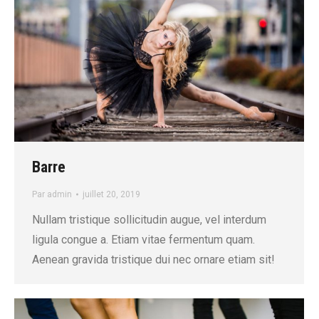
Barre
Par
admin
juillet 20, 2019
Nullam tristique sollicitudin augue, vel interdum
ligula congue a. Etiam vitae fermentum quam.
Aenean gravida tristique dui nec ornare etiam sit!