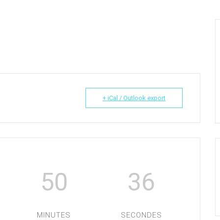
+ iCal / Outlook export
50
36
MINUTES
SECONDES