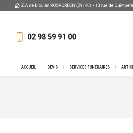
Z.A de Dioulan ROSPORDEN (29140) - 10 rue de Quimper
ACCUEIL
DEVIS
SERVICES FUNÉRAIRE
02 98 59 91 00
ACCUEIL
DEVIS
SERVICES FUNÉRAIRES
ARTIC