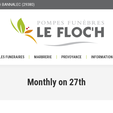
lé BANNALEC (29380)
S
ARTICLES FUNERAIRES
MARBRERIE
PREVOYANCE
INFORM
LES FUNERAIRES
MARBRERIE
PREVOYANCE
INFORMATION
Monthly on 27th