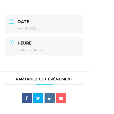
DATE
Août 27 2026
HEURE
8:00 am - 6:00 pm
PARTAGEZ CET ÉVÉNEMENT