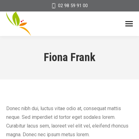
02 98 59 91 00
Fiona Frank
Donec nibh dui, luctus vitae odio at, consequat mattis
neque. Sed imperdiet id tortor eget sodales lorem.
Curabitur lacus sem, laoreet vel elit vel, eleifend rhoncus
magna. Donec nec ipsum metus lorem.